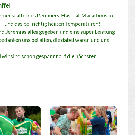
ffel
Firmenstaffel des Remmers-Hasetal-Marathons in
t – und das bei richtig heißen Temperaturen!
nd Jeremias alles gegeben und eine super Leistung
 bedanken uns bei allen, die dabei waren und uns
 wir sind schon gespannt auf die nächsten