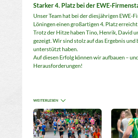
Starker 4. Platz bei der EWE-Firmensta
Unser Team hat bei der diesjährigen EWE-
Löningen einen großartigen 4. Platz erreich
Trotz der Hitze haben Tino, Henrik, David u
gezeigt. Wir sind stolz auf das Ergebnis und
unterstützt haben.
Auf diesen Erfolg können wir aufbauen – und
Herausforderungen!